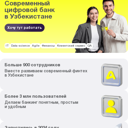
Современный
цифровой банк
в Узбекистане
Хочу тут работать
IT
Data-science
Agile
Финансы
Клиентский сервис
QA
Больше
900
сотрудников
Вместе развиваем
современный финтех
в Узбекистане
Более
3
млн пользователей
Делаем банкинг
понятным, простым
и удобным