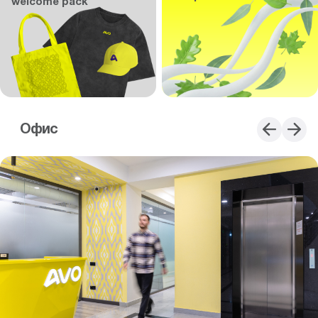
welcome pack
Офис