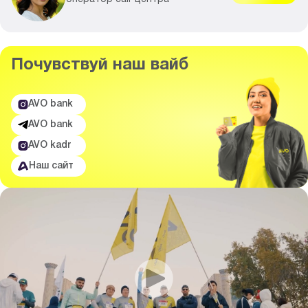
Почувствуй
наш вайб
AVO bank
AVO bank
AVO kadr
Наш сайт