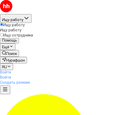
Ищу работу
Ищу работу
Ищу работу
Ищу сотрудника
Помощь
Ещё
Поиск
Нурафшон
RU
Войти
Войти
Создать резюме