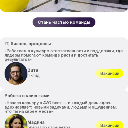
Стань частью команды
IT, бизнес, процессы
«Работаем в культуре ответственности и поддержки, где
лидеры помогают команде расти и достигать
результатов»
Витя
Вакансии
IT-лид
Работа с клиентами
«Начала карьеру в AVO bank — и каждый день здесь
вдохновляет: новыми задачами, людьми и ощущением,
что ты на своём месте»
Мадина
Вакансии
оператор call-центра